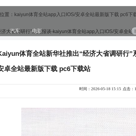
位置：
kaiyun体育全站app入口IOS/安卓全站最新版下载 pc6下
汽车
电影
经济大省调研行”系列报谈-kaiyun体育全站app入口IOS/安卓全站
Kaiyun体育全站新华社推出“经济大省调研行”系列
/安卓全站最新版下载 pc6下载站
时间：2026-05-18 15:15
点击：1