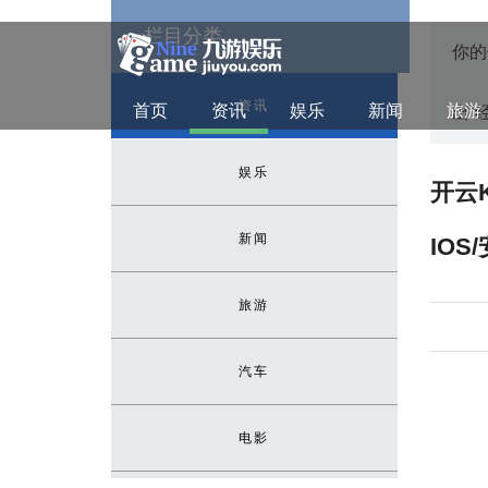
栏目分类
你的
资讯
首页
资讯
娱乐
新闻
旅游
出“
娱乐
开云
新闻
IOS
旅游
汽车
电影