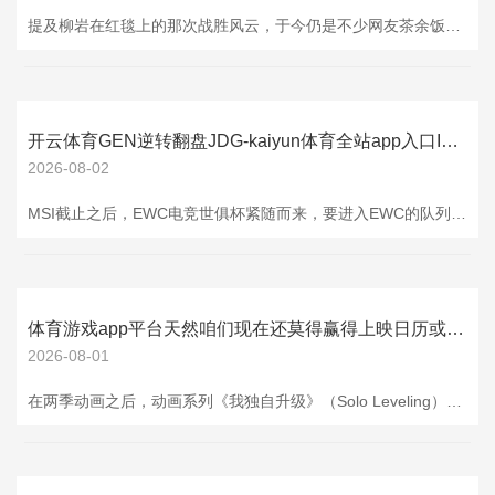
提及柳岩在红毯上的那次战胜风云，于今仍是不少网友茶余饭后的谈资。那场行动上，柳岩的一袭战胜激励了不小的争议，被不少不雅众月旦过于泄漏，让这位以性感形象著称的女星再次站上了公论的风口浪尖。 据其时在场媒体显现，柳岩出席某品牌行动时聘请了一款盘算推算斗胆的战胜。战胜自身的剪裁超越贴身，材质也偏薄，本就容易成为全场焦点。偏巧这件战胜似乎选大了尺码，穿在柳岩身上显得有些差异身，这也为后续的无言埋下了伏笔。 走上红毯的那一刻，柳岩的样貌就显得有些僵硬。她全程绷直着躯壳，表率防卫翼翼，每走一步都要本领珍视
开云体育GEN逆转翻盘JDG-kaiyun体育全站app入口IOS/安卓全站最新版下载 pc6下载站
2026-08-02
MSI截止之后，EWC电竞世俱杯紧随而来，要进入EWC的队列，紧锣密饱读的前往巴黎，为了电竞世俱杯而战。笔据赛程，EWC电竞世俱杯的安排，畸形紧凑，第三天就要将淘汰赛八强战全部打完。 淘汰赛的队列，赛程安排如下：HEL对阵T1，GEN对阵JDG，KC对阵AL，以及BLG对阵DK。最终告捷的队列，将晋级四强。那么在接下来的比赛，谁将笑傲赛场，让沿途来看一看吧。 后期乏力，痛失好局，GEN逆转翻盘JDG，晋级四强 第一局比赛，GEN蓝色方，禁用：蔚、波比、EZ、纳亚菲利、梦魇，接管：Kiin奥拉夫
体育游戏app平台天然咱们现在还莫得赢得上映日历或第三季的完好音书-kaiyun体育全站app入口IOS/安卓全站最新版下载 pc6下载站
2026-08-01
在两季动画之后，动画系列《我独自升级》（Solo Leveling）将通过长篇戏院版《我独自升级：迥殊系统》（Solo Leveling: Beyond the System）延续其故事。成振宇的英语配音演员 Aleks Le 在 Crunchyroll 的 Anime Expo 发布会上显现了该作正在制作的音书。这部电影将不息第二季《我独自升级：阴影崛起》（Solo Leveling: Arise from the Shadow）的剧情。 天然咱们现在还莫得赢得上映日历或第三季的完好音书，但