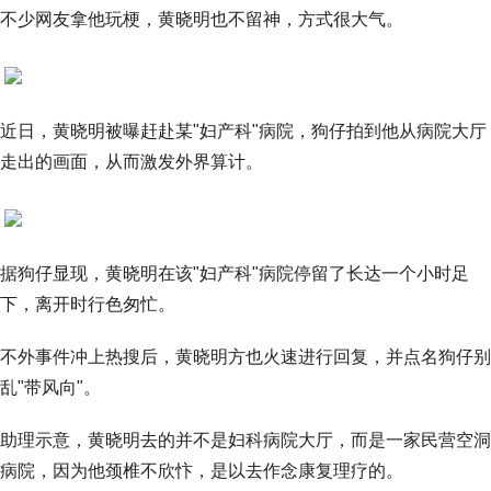
不少网友拿他玩梗，黄晓明也不留神，方式很大气。
近日，黄晓明被曝赶赴某"妇产科"病院，狗仔拍到他从病院大厅
走出的画面，从而激发外界算计。
据狗仔显现，黄晓明在该"妇产科"病院停留了长达一个小时足
下，离开时行色匆忙。
不外事件冲上热搜后，黄晓明方也火速进行回复，并点名狗仔别
乱"带风向"。
助理示意，黄晓明去的并不是妇科病院大厅，而是一家民营空洞
病院，因为他颈椎不欣忭，是以去作念康复理疗的。