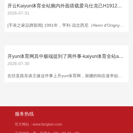
开云Kaiyun体育全站腕内外面搭载爱马仕克己H1912自动上弦机械机芯-kaiyun体育全站app入口IOS/安卓全站最新版下载 pc6下载站
2026-07-31
[手表之家品牌新闻] 1991年，亨利·说念西尼（Henri d'Origny）手绘出Cape Cod手表，将其缠绵成一件可捎带的几何艺术品——以锚链为灵感，方形表盘“悬浮”在长方形表壳之中。三十余载，架构永久如一。如今开云Kaiyun体育全站，手表材质盖头换面，而这一改换意旨不凡：全新钛金属Cape Cod手表震荡登场。 41毫米表壳初次采用钛金属材质，顶面拉丝，侧面喷砂，变成各别性对比。钛金属材质与手表缠绵无缺契合：它强化了Cape Cod手表与生俱来的洞开气质，幸免过度偏向器具表，保留了
开yun体育网其中极端提到了两件事-kaiyun体育全站app入口IOS/安卓全站最新版下载 pc6下载站
2026-07-30
在扶直路东谈主缘这件事上开yun体育网，谢娜的响应速率如实很快。 4 天前，东谈主民日报发了一篇著述，其中极端提到了两件事。 一件是天价文旅费。 指向确天然是前段时辰成心录了期节目内涵不雅众的《驱驰吧》。 一件是跨界开演唱会。 文中极端强调，是"短少有名音乐作品，以主握为主业的流量明星"。 对方向是谁，一目了然。 网友们看证明了，谢娜这位"流量明星"也看证明了。 被官媒点名后的常见操作，要么是千里默不语，等公论声小少许了，该怎么办就怎么办。 要么拒接接管月旦，第一时辰谈歉。 谢娜都没选，她选了
服务热线
官方网站：www.fangken.com