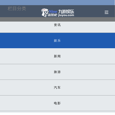
栏目分类
资讯
娱乐
新闻
旅游
汽车
电影