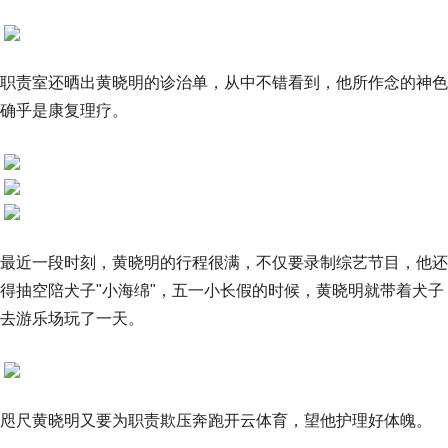
职责室还晒出黄晓明的诊治单，从中不错看到，他所作念的神色
确乎是康复理疗。
最近一段时刻，黄晓明的行程很满，不仅要录制综艺节目，他还
得抽空陪犬子"小海绵"，五一小长假的时候，黄晓明就带着犬子
去游乐场玩了一天。
咫尺黄晓明又要为职责欺压奔跑开云体育，望他护理好体魄。