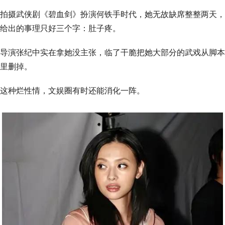
拍摄武侠剧《碧血剑》扮演何铁手时代，她无故缺席整整两天，
给出的事理只好三个字：肚子疼。
导演张纪中实在拿她没主张，临了干脆把她大部分的武戏从脚本
里删掉。
这种烂性情，文娱圈有时还能消化一阵。