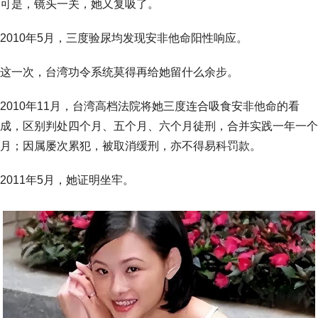
可是，镜头一关，她又复吸了。
2010年5月，三度验尿均发现安非他命阳性响应。
这一次，台湾功令系统莫得再给她留什么余步。
2010年11月，台湾高档法院将她三度连合吸食安非他命的看
成，区别判处四个月、五个月、六个月徒刑，合并实践一年一个
月；因属屡次累犯，被取消缓刑，亦不得易科罚款。
2011年5月，她证明坐牢。