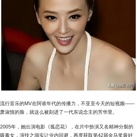
流行音乐的MV在阿谁年代的传播力，不亚至今天的短视频——
萧淑慎的脸，就这么被刻进了一代东说念主的芳华里。
2005年，她出演电影《孤恋花》，在片中扮演又名精神分裂的
吸毒女，演技之塌实让业内回避，再度获取第42届金马奖最好