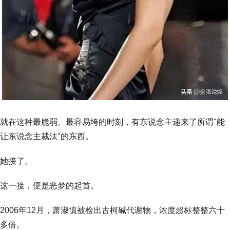
就在这种最脆弱、最容易垮的时刻，有东说念主递来了所谓"能
让东说念主裁汰"的东西。
她接了。
这一接，便是恶梦的起首。
2006年12月，萧淑慎被检出古柯碱代谢物，浓度超标整整六十
多倍。