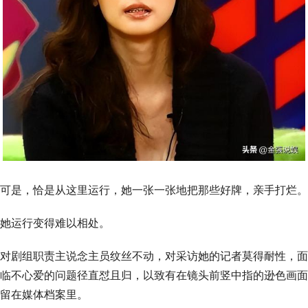
可是，恰是从这里运行，她一张一张地把那些好牌，亲手打烂。
她运行变得难以相处。
对剧组职责主说念主员纹丝不动，对采访她的记者莫得耐性，面
临不心爱的问题径直怼且归，以致有在镜头前竖中指的逊色画面
留在媒体档案里。