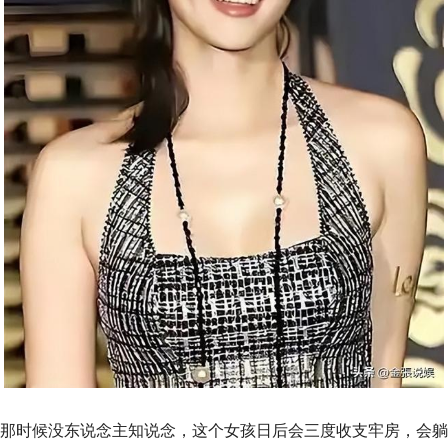
那时候没东说念主知说念，这个女孩日后会三度收支牢房，会躺