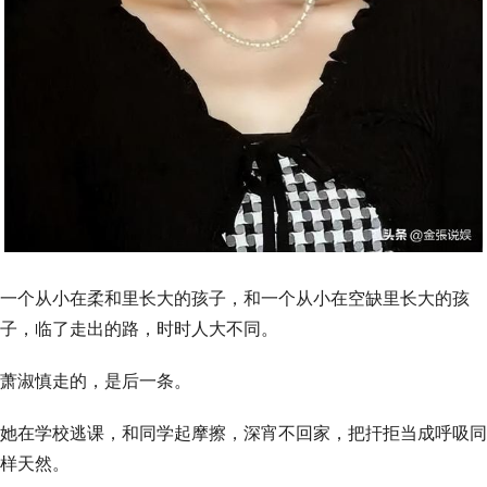
一个从小在柔和里长大的孩子，和一个从小在空缺里长大的孩
子，临了走出的路，时时人大不同。
萧淑慎走的，是后一条。
她在学校逃课，和同学起摩擦，深宵不回家，把扞拒当成呼吸同
样天然。