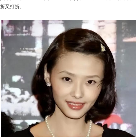
折又打折。