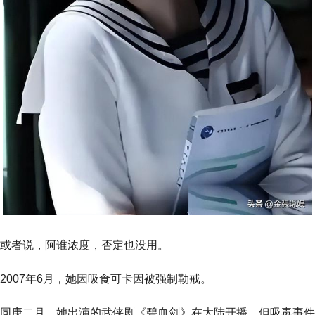
或者说，阿谁浓度，否定也没用。
2007年6月，她因吸食可卡因被强制勒戒。
同庚二月，她出演的武侠剧《碧血剑》在大陆开播，但吸毒事件