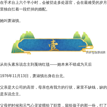
在手术台上六个半小时，会被切走多处器官，会在最难受的岁月
里独自扛着一段烂掉的婚配。
她叫萧淑慎。
从街头素东说念主到戛纳红毯——她本来不错成为天后
1976年11月13日，萧淑慎出身在台北。
父亲是大公司的高管，母亲也有我方的行状，家里不缺钱，缺的
是东说念主。
父母把时候和元气心灵皆喂给了职责，留给孩子的那一份，打了