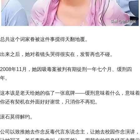
总共这个词家眷被这件事搅得天翻地覆。
出来之后，她对着镜头哭得很实在，发誓再也不碰。
2008年11月，她因吸毒案被判有期徒刑一年七个月、缓刑四
年。
这本该是老天给她的临了一张底牌——缓刑意味着什么，意味着
你还有契机在外面好好谢世，只消你不再犯。
滚石莫得解约。
公司以致推她去作念反毒代言东说念主，让她去校园作念演讲，