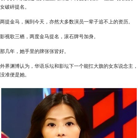
女破碎提名。
两提金马，搁到今天，亦然大多数演员一辈子追不上的资历。
影视歌三栖，两度金马提名，滚石牌号加身。
那几年，她手里的牌张张皆好。
外界渊博认为，华语乐坛和影坛下一个能扛大旗的女东说念主，
没准便是她。