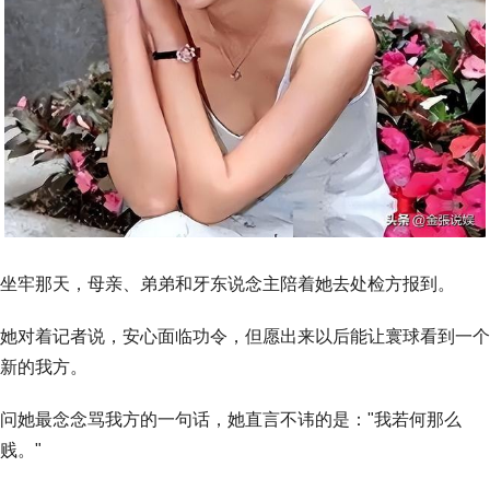
坐牢那天，母亲、弟弟和牙东说念主陪着她去处检方报到。
她对着记者说，安心面临功令，但愿出来以后能让寰球看到一个
新的我方。
问她最念念骂我方的一句话，她直言不讳的是："我若何那么
贱。"