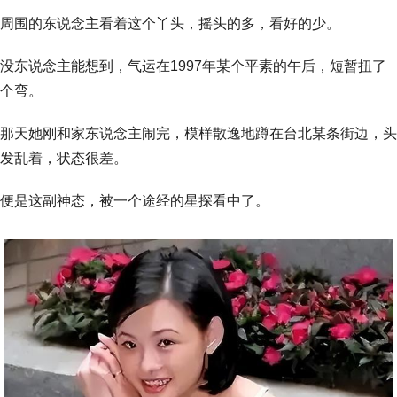
周围的东说念主看着这个丫头，摇头的多，看好的少。
没东说念主能想到，气运在1997年某个平素的午后，短暂扭了
个弯。
那天她刚和家东说念主闹完，模样散逸地蹲在台北某条街边，头
发乱着，状态很差。
便是这副神态，被一个途经的星探看中了。