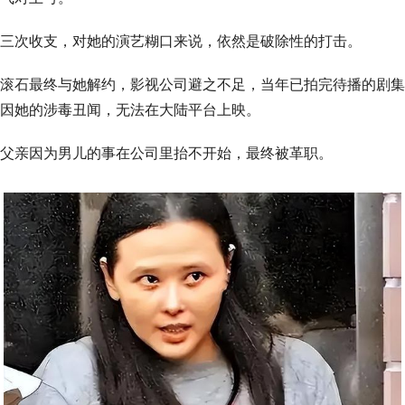
三次收支，对她的演艺糊口来说，依然是破除性的打击。
滚石最终与她解约，影视公司避之不足，当年已拍完待播的剧集
因她的涉毒丑闻，无法在大陆平台上映。
父亲因为男儿的事在公司里抬不开始，最终被革职。