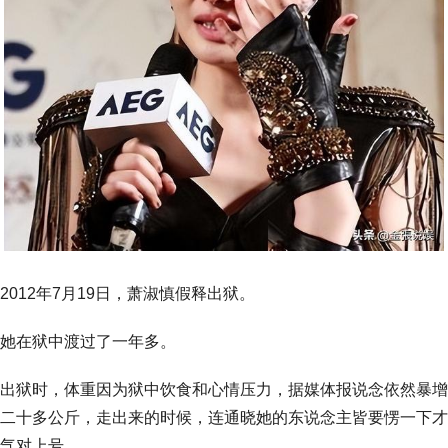
2012年7月19日，萧淑慎假释出狱。
她在狱中渡过了一年多。
出狱时，体重因为狱中饮食和心情压力，据媒体报说念依然暴增
二十多公斤，走出来的时候，连通晓她的东说念主皆要愣一下才
气对上号。