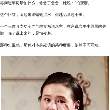
再问进牢房最怕什么，念念了念念，她说："怕变胖。"
这个回答，听起来跟蜻蜓点水，但越品尝越千里。
一个三度收支功令才气的女东说念主，在东说念主生最黑的关
隘，临了说出来的，是怕变胖。
那种失重感，那种对本身处境的某种麻痹，依然不问可知。