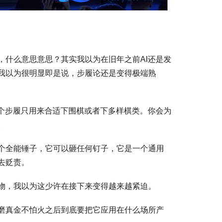
，什么意思意思？其实我以为在旧年之前AI还是发
我以为很明显即是说，步履论还是变得极端熟
这个步履只用来合适下围棋或者下多样棋类。你会为
。
个全能锤子，它可以砸任何钉子，它是一个通用
去贬责。
物，我以为这少许在接下来变得越来越紧迫。
磨真金不怕火之后到底要把它应用在什么场所产