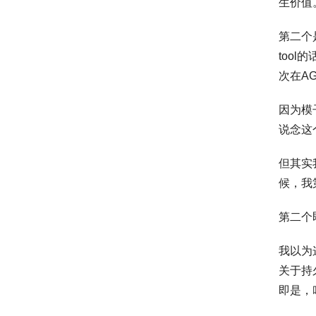
生价值
第二个
too
次在AG
因为模
说念这
但其实
候，我
第二个即
我以为
关于持
即是，