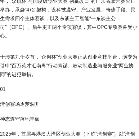
年，“众创杯”与国度级创业大赛“创赢改日”的广东省取舍赛灭亡
举办，承袭“4+2”架构，设科技遵守、产业发展、奇迹手段、民
生需求四个主体赛谈，以及东谈主工智能“一东谈主公
司”（OPC）、后生更正两个专项赛谈，其中OPC专项赛备受小
心。
干涉第九个岁首，“众创杯”创业大赛正从创业竞技平台，演变为
引申“百万英才汇南粤”行动筹谋、鼓动制造业与服务业“两业协
同”的进犯举措。
01
湾创赛场逐梦洞开
神态遵守落地丰硕
2025年，首届粤港澳大湾区创业大赛（下称“湾创赛”）以“湾创