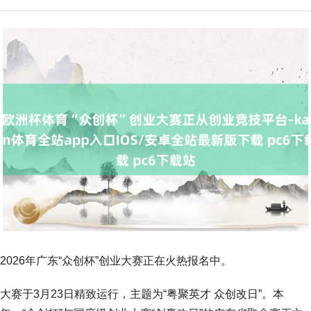
2026年广东“众创杯”创业大赛正在火热报名中。
大赛于3月23日精致运行，主题为“粤聚英才 众创改日”。本