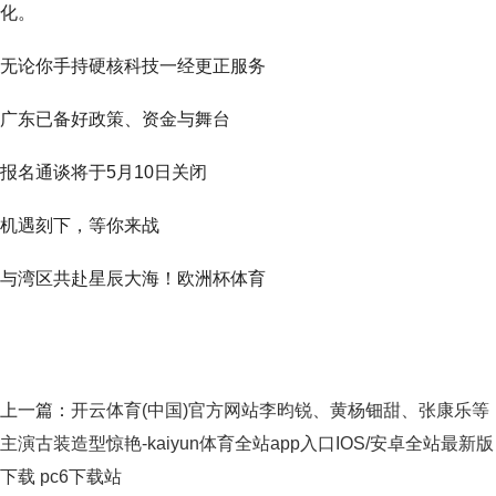
化。
无论你手持硬核科技一经更正服务
广东已备好政策、资金与舞台
报名通谈将于5月10日关闭
机遇刻下，等你来战
与湾区共赴星辰大海！欧洲杯体育
上一篇：
开云体育(中国)官方网站李昀锐、黄杨钿甜、张康乐等
主演古装造型惊艳-kaiyun体育全站app入口IOS/安卓全站最新版
下载 pc6下载站