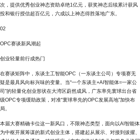
次，提供优秀创业神态资助卓绝1亿元，获奖神态后续累计获风
投和银行授信超百亿元，六成以上神态得胜落地广东。
02
OPC赛谈新风潮起
创业轻量前行成热门
在赛谈矩阵中，东谈主工智能OPC（一东谈主公司）专项赛无
疑是最具风向标兴味的变量。当“一个东谈主+AI智能体=一家公
司”的轻量化创业形状在大湾区蔚然成风，广东率先寰球出台省
级OPC专项缓助政策，对准“寰球率先的OPC发展高地”加快布
局。
本届大赛精确卡位这一新风口，不限神态类型，面向以AI智能体
为中枢开展筹谋的新式创业主体，搭建起从展示、对接到拔擢、