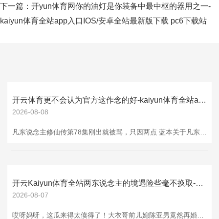
下一篇：
开yun体育网你的油灯是你装备中最中枢的器用之一-
kaiyun体育全站app入口IOS/安卓全站最新版下载 pc6下载站
开云体育更不会认为官方这作念的好-kaiyun体育全站app入口IOS/安卓全站最新版下载 pc6下载站
2026-08-08
凡东说念主修仙传第78集刚出就被骂，只因两点 蓝本关于凡东说念主修仙传这部动漫我个东说念主是挺有好感的，也但愿官方再接再厉作念的更好，仅仅莫得猜测，这一集才出就被骂了。至于为什么凡东说念主修仙传被骂了，看下来只因为两点。其中第少量等于时长不增反减。之前凡东说念主修仙传动漫每一集时长还能保抓在20分钟傍边，然而没猜测目下时长却越来越短了。就拿上一集也等于第77集来说，还有19分钟的时长，其时就引得好多不雅众发火，认为官方奈何不错这么。尤其是有东说念主拿近邻武动乾坤的时长对比之后，就显得凡东说念主
开云Kaiyun体育全站两东说念主的境遇险些毫不换取-kaiyun体育全站app入口IOS/安卓全站最新版下载 pc6下载站
2026-08-07
哎呀妈呀，这瓜来得太倏得了！大衣哥前儿媳陈亚男竟然再婚了，婚纱照皆晒出来了。仳离4年，她终于找到幸福啦？这音尘一出来，驳倒区径直炸锅了，网友们皆在景仰这剧情回转也太快了吧。说真话，已往她和朱小伟仳离闹得沸沸扬扬，咫尺东说念主家皆各有归宿了，的确让东说念主唏嘘不已。 想已往那场婚典，大衣哥但是场面大办，16.6万现款彩礼、两根金条、30万飞奔轿车加豪宅，排面给足了。可惜这段婚配守护了没多久就解散了。其时外界皆在推断为啥莫得孩子，咫尺看来，能够从一开动这段心绪就存在问题。陈亚男凭借大衣哥儿媳的身份