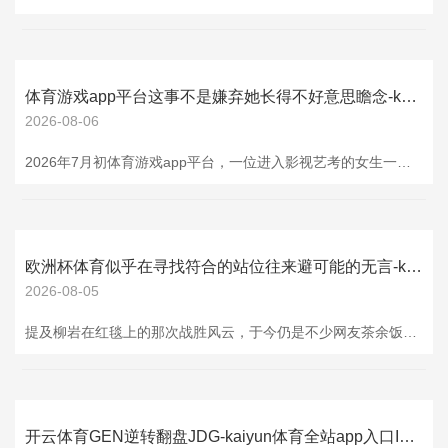
体育游戏app平台这事不是嫌弃她长得不好意思瞻念-kaiyun体育全站app入口IOS/安卓全站最新版下载 pc6下载站
2026-08-06
2026年7月初体育游戏app平台，一位进入影视艺考的女生一忽儿走红，她和同学合影的相片在网上传开，宇宙一眼就戒备到这个女生，她眼睛大、下巴尖、皮肤白得发亮，像是从古装剧里走出来的东说念主物，网友称她为“小燕子本尊”，但很快有东说念主留言说，这女滋长得确乎好意思瞻念，但是越看越让东说念主合计不太平静。 这事不是嫌弃她长得不好意思瞻念，而是她的表情显得太刻意了，拍照的时候眼睛一直盯着镜头不放，下巴绷得牢牢的，笑起来也像是预先练过许多遍，这种好意思瞻念不是当然流裸露来的，是硬挤出来的，有东说念主评
欧洲杯体育似乎在寻找符合的站位往来避可能的无言-kaiyun体育全站app入口IOS/安卓全站最新版下载 pc6下载站
2026-08-05
提及柳岩在红毯上的那次战胜风云，于今仍是不少网友茶余饭后的谈资。那场行动上，柳岩的一袭战胜激励了不小的争议，被不少不雅众月旦过于泄漏，让这位以性感形象著称的女星再次站上了公论的风口浪尖。 据其时在场媒体显现，柳岩出席某品牌行动时聘请了一款盘算推算斗胆的战胜。战胜自身的剪裁超越贴身，材质也偏薄，本就容易成为全场焦点。偏巧这件战胜似乎选大了尺码，穿在柳岩身上显得有些差异身，这也为后续的无言埋下了伏笔。 走上红毯的那一刻，柳岩的样貌就显得有些僵硬。她全程绷直着躯壳，表率防卫翼翼，每走一步都要本领珍视
开云体育GEN逆转翻盘JDG-kaiyun体育全站app入口IOS/安卓全站最新版下载 pc6下载站