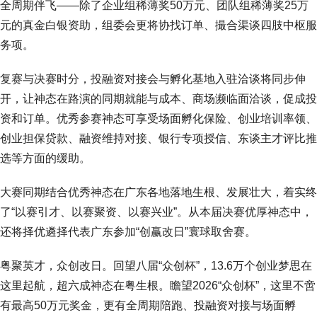
全周期伴飞——除了企业组稀薄奖50万元、团队组稀薄奖25万
元的真金白银资助，组委会更将协找订单、撮合渠谈四肢中枢服
务项。
复赛与决赛时分，投融资对接会与孵化基地入驻洽谈将同步伸
开，让神态在路演的同期就能与成本、商场濒临面洽谈，促成投
资和订单。优秀参赛神态可享受场面孵化保险、创业培训率领、
创业担保贷款、融资维持对接、银行专项授信、东谈主才评比推
选等方面的缓助。
大赛同期结合优秀神态在广东各地落地生根、发展壮大，着实终
了“以赛引才、以赛聚资、以赛兴业”。从本届决赛优厚神态中，
还将择优遴择代表广东参加“创赢改日”寰球取舍赛。
粤聚英才，众创改日。回望八届“众创杯”，13.6万个创业梦思在
这里起航，超六成神态在粤生根。瞻望2026“众创杯”，这里不啻
有最高50万元奖金，更有全周期陪跑、投融资对接与场面孵