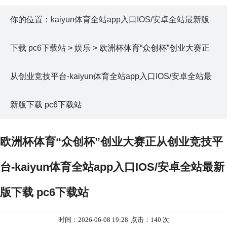
你的位置：
kaiyun体育全站app入口IOS/安卓全站最新版
下载 pc6下载站
>
娱乐
> 欧洲杯体育“众创杯”创业大赛正
从创业竞技平台-kaiyun体育全站app入口IOS/安卓全站最
新版下载 pc6下载站
欧洲杯体育“众创杯”创业大赛正从创业竞技平
台-kaiyun体育全站app入口IOS/安卓全站最新
版下载 pc6下载站
时间：2026-06-08 19:28
点击：140 次