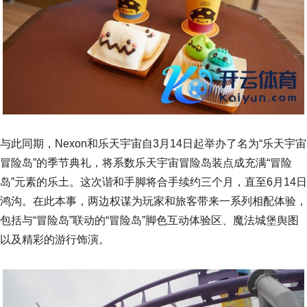
与此同期，Nexon和乐天宇宙自3月14日起举办了名为“乐天宇宙
冒险岛”的季节典礼，将系数乐天宇宙冒险岛装点成充满“冒险
岛”元素的乐土。这次谐和手脚将合手续约三个月，直至6月14日
鸿沟。在此本事，两边权谋为玩家和旅客带来一系列相配体验，
包括与“冒险岛”联动的“冒险岛”脚色互动体验区、魔法城堡舆图
以及精彩的游行饰演。