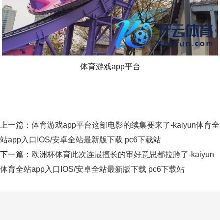
体育游戏app平台
上一篇：
体育游戏app平台这部电影的续集要来了-kaiyun体育全
站app入口IOS/安卓全站最新版下载 pc6下载站
下一篇：
欧洲杯体育此次连最擅长的审好意思都拉胯了-kaiyun
体育全站app入口IOS/安卓全站最新版下载 pc6下载站