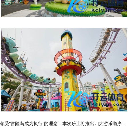
领受“冒险岛成为执行”的理念，本次乐土将推出四大游乐顺序，