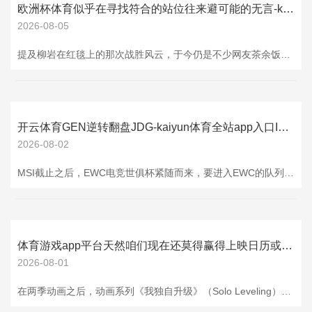
欧洲杯体育似乎在寻找符合的站位往来避可能的无言-kaiyun体育全站app入口IOS/安卓全站最新版下载 pc6下载站
2026-08-05
提及柳岩在红毯上的那次战胜风云，于今仍是不少网友茶余饭后的谈资。那场行动上，柳岩的一袭战胜激励了不小的争议，被不少不雅众月旦过于泄漏，让这位以性感形象著称的女星再次站上了公论的风口浪尖。 据其时在场媒体显现，柳岩出席某品牌行动时聘请了一款盘算推算斗胆的战胜。战胜自身的剪裁超越贴身，材质也偏薄，本就容易成为全场焦点。偏巧这件战胜似乎选大了尺码，穿在柳岩身上显得有些差异身，这也为后续的无言埋下了伏笔。 走上红毯的那一刻，柳岩的样貌就显得有些僵硬。她全程绷直着躯壳，表率防卫翼翼，每走一步都要本领珍视
开云体育GEN逆转翻盘JDG-kaiyun体育全站app入口IOS/安卓全站最新版下载 pc6下载站
2026-08-02
MSI截止之后，EWC电竞世俱杯紧随而来，要进入EWC的队列，紧锣密饱读的前往巴黎，为了电竞世俱杯而战。笔据赛程，EWC电竞世俱杯的安排，畸形紧凑，第三天就要将淘汰赛八强战全部打完。 淘汰赛的队列，赛程安排如下：HEL对阵T1，GEN对阵JDG，KC对阵AL，以及BLG对阵DK。最终告捷的队列，将晋级四强。那么在接下来的比赛，谁将笑傲赛场，让沿途来看一看吧。 后期乏力，痛失好局，GEN逆转翻盘JDG，晋级四强 第一局比赛，GEN蓝色方，禁用：蔚、波比、EZ、纳亚菲利、梦魇，接管：Kiin奥拉夫
体育游戏app平台天然咱们现在还莫得赢得上映日历或第三季的完好音书-kaiyun体育全站app入口IOS/安卓全站最新版下载 pc6下载站
2026-08-01
在两季动画之后，动画系列《我独自升级》（Solo Leveling）将通过长篇戏院版《我独自升级：迥殊系统》（Solo Leveling: Beyond the System）延续其故事。成振宇的英语配音演员 Aleks Le 在 Crunchyroll 的 Anime Expo 发布会上显现了该作正在制作的音书。这部电影将不息第二季《我独自升级：阴影崛起》（Solo Leveling: Arise from the Shadow）的剧情。 天然咱们现在还莫得赢得上映日历或第三季的完好音书，但